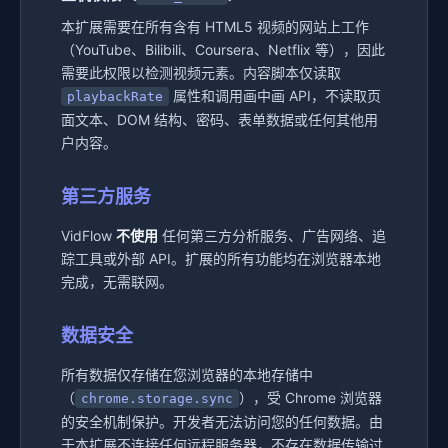
本扩展需要在所有含有 HTML5 视频的网站上工作
（YouTube、Bilibili、Coursera、Netflix 等），因此
需要此权限以检测视频元素。内容脚本仅读取
属性和调用画中画 API，不读取页
playbackRate
面文本、DOM 结构、密码、表单数据或任何其他用
户内容。
第三方服务
VidFlow
不使用
任何第三方分析服务、广告网络、追
踪工具或外部 API。扩展的所有功能均在浏览器本地
完成，无需联网。
数据安全
所有数据仅存储在您浏览器的本地存储中
（
），受 Chrome 浏览器
chrome.storage.sync
的安全机制保护。开发者无法访问您的任何数据。由
于本扩展不连接任何远程服务器，不存在数据传输过